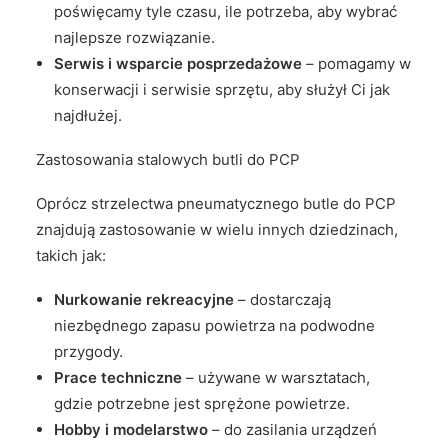
poświęcamy tyle czasu, ile potrzeba, aby wybrać
najlepsze rozwiązanie.
Serwis i wsparcie posprzedażowe
– pomagamy w
konserwacji i serwisie sprzętu, aby służył Ci jak
najdłużej.
Zastosowania stalowych butli do PCP
Oprócz strzelectwa pneumatycznego butle do PCP
znajdują zastosowanie w wielu innych dziedzinach,
takich jak:
Nurkowanie rekreacyjne
– dostarczają
niezbędnego zapasu powietrza na podwodne
przygody.
Prace techniczne
– używane w warsztatach,
gdzie potrzebne jest sprężone powietrze.
Hobby i modelarstwo
– do zasilania urządzeń