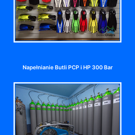
Napełnianie Butli PCP i HP 300 Bar