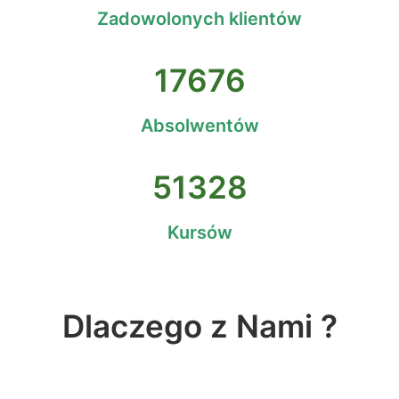
Zadowolonych klientów
17676
Absolwentów
51328
Kursów
Dlaczego z Nami ?