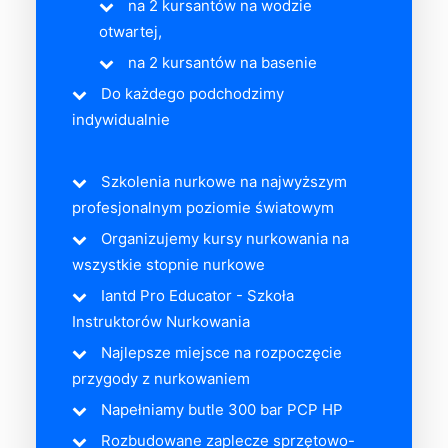
na 2 kursantów na wodzie
otwartej,
na 2 kursantów na basenie
Do każdego podchodzimy
indywidualnie
Szkolenia nurkowe na najwyższym
profesjonalnym poziomie światowym
Organizujemy kursy nurkowania na
wszystkie stopnie nurkowe
Iantd Pro Educator - Szkoła
Instruktorów Nurkowania
Najlepsze miejsce na rozpoczęcie
przygody z nurkowaniem
Napełniamy butle 300 bar PCP HP
Rozbudowane zaplecze sprzętowo-