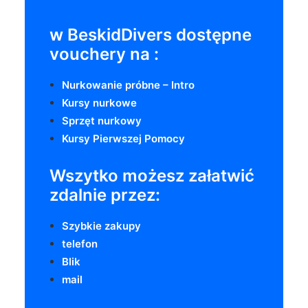
w BeskidDivers dostępne
vouchery na :
Nurkowanie próbne – Intro
Kursy nurkowe
Sprzęt nurkowy
Kursy Pierwszej Pomocy
Wszytko możesz załatwić
zdalnie
przez:
Szybkie zakupy
telefon
Blik
mail