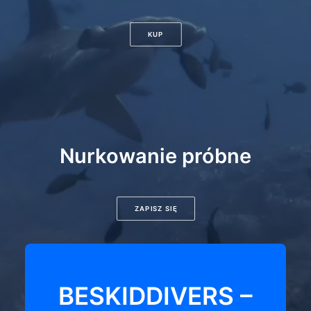
KUP
Nurkowanie próbne
ZAPISZ SIĘ
BESKIDDIVERS –