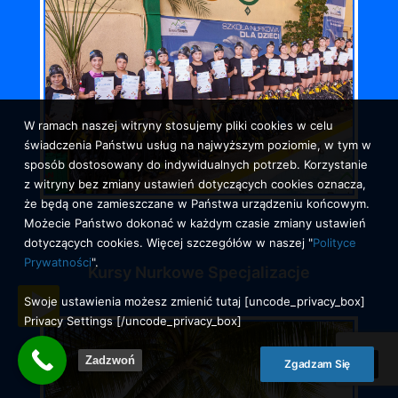
W ramach naszej witryny stosujemy pliki cookies w celu
świadczenia Państwu usług na najwyższym poziomie, w tym w
sposób dostosowany do indywidualnych potrzeb. Korzystanie
z witryny bez zmiany ustawień dotyczących cookies oznacza,
że będą one zamieszczane w Państwa urządzeniu końcowym.
Możecie Państwo dokonać w każdym czasie zmiany ustawień
dotyczących cookies. Więcej szczegółów w naszej "
Polityce
Prywatności
".
Kursy Nurkowe Specjalizacje
Swoje ustawienia możesz zmienić tutaj [uncode_privacy_box]
Privacy Settings [/uncode_privacy_box]
Zadzwoń
Zgadzam Się