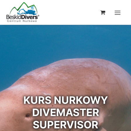
KURS NURKOWY
DIVEMASTER
SUPERVISOR