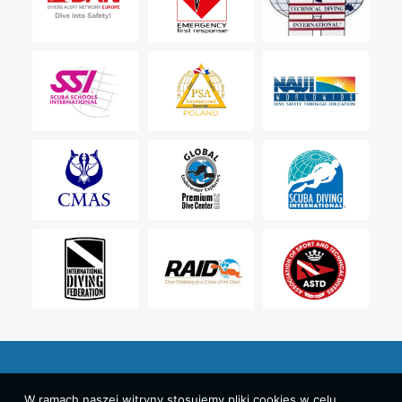
W ramach naszej witryny stosujemy pliki cookies w celu