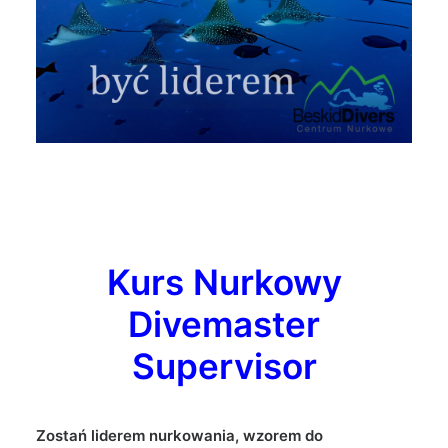
Kurs Nurkowy
Divemaster
Supervisor
Zostań liderem nurkowania, wzorem do