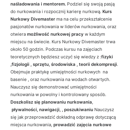
naśladowania i mentorem.
Podziel się swoją pasją
do nurkowania i rozpocznij karierę nurkową.
Kurs
Nurkowy Divemaster
ma na celu przekształcenie
pasjonatów nurkowania w liderów nurkowania, oraz
otwiera
możliwość nurkowej pracy
w każdym
miejscu na świecie. Kurs Nurkowy Divemaster trwa
około 50 godzin. Podczas kursu na zajęciach
teoretycznych będziesz uczyć się wiedzy z :
fizyki
,fizjologii , sprzętu, środowiska , teorii dekompresji
.
Obejmuje praktykę umiejętności nurkowych na
basenie , oraz nurkowania na wodach otwartych.
Nauczysz się demonstrować umiejętności
nurkowania w powolny i kontrolowany sposób.
Doszkolisz się
planowaniu nurkowania
,
pływalności, nawigacji, , poszukiwaniu
Nauczysz
się jak przeprowadzić dokładną odprawę dotyczącą
miejsca nurkowania,
prowadzić zajęcia nurkowe