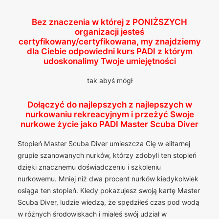
Bez znaczenia w której z
PONIŻSZYCH
organizacji jesteś
certyfikowany/certyfikowana, my znajdziemy
dla Ciebie odpowiedni kurs PADI z którym
udoskonalimy Twoje umiejętności
tak abyś mógł
Dołączyć do najlepszych z najlepszych w
nurkowaniu rekreacyjnym i przeżyć Swoje
nurkowe życie jako PADI Master Scuba Diver
Stopień Master Scuba Diver umieszcza Cię w elitarnej
grupie szanowanych nurków, którzy zdobyli ten stopień
dzięki znacznemu doświadczeniu i szkoleniu
nurkowemu. Mniej niż dwa procent nurków kiedykolwiek
osiąga ten stopień. Kiedy pokazujesz swoją kartę Master
Scuba Diver, ludzie wiedzą, że spędziłeś czas pod wodą
w różnych środowiskach i miałeś swój udział w