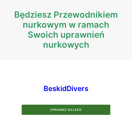
Będziesz Przewodnikiem
nurkowym w ramach
Swoich uprawnień
nurkowych
BeskidDivers
SPRAWDZ DOJAZD