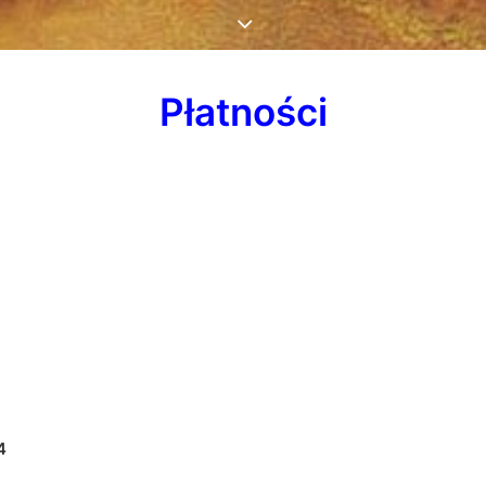
Płatności
4