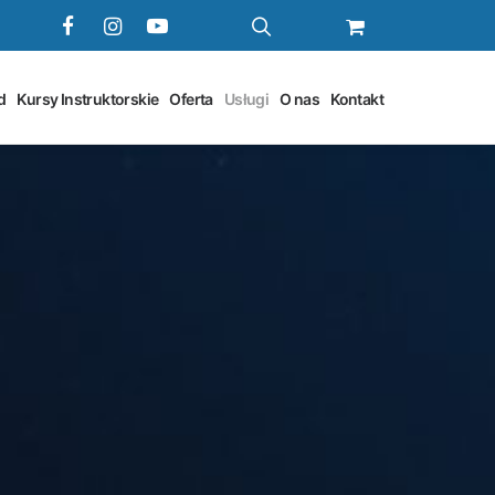
d
Kursy Instruktorskie
Oferta
Usługi
O nas
Kontakt