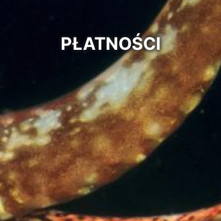
PŁATNOŚCI