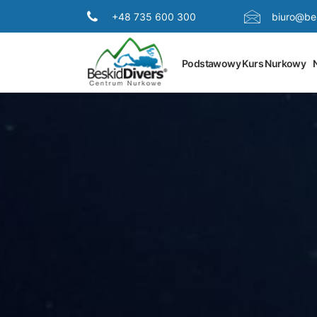
+48 735 600 300
biuro@bes
Podstawowy Kurs Nurkowy