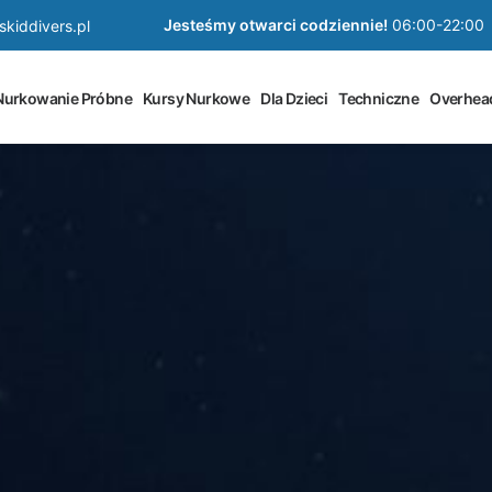
Jesteśmy otwarci codziennie!
06:00-22:00
kiddivers.pl
Nurkowanie Próbne
Kursy Nurkowe
Dla Dzieci
Techniczne
Overhea