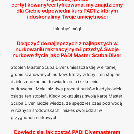
certyfikowany/certyfikowana, my znajdziemy
dla Ciebie odpowiedni kurs PADI z którym
udoskonalimy Twoje umiejętności
tak abyś mógł
Dołączyć do najlepszych z najlepszych w
nurkowaniu rekreacyjnym i przeżyć Swoje
nurkowe życie jako PADI Master Scuba Diver
Stopień Master Scuba Diver umieszcza Cię w elitarnej
grupie szanowanych nurków, którzy zdobyli ten stopień
dzięki znacznemu doświadczeniu i szkoleniu
nurkowemu. Mniej niż dwa procent nurków kiedykolwiek
osiąga ten stopień. Kiedy pokazujesz swoją kartę Master
Scuba Diver, ludzie wiedzą, że spędziłeś czas pod wodą
w różnych środowiskach i miałeś swój udział w
przygodach nurkowych.
Dowiedz się, jak zostać PADI Divemasterem