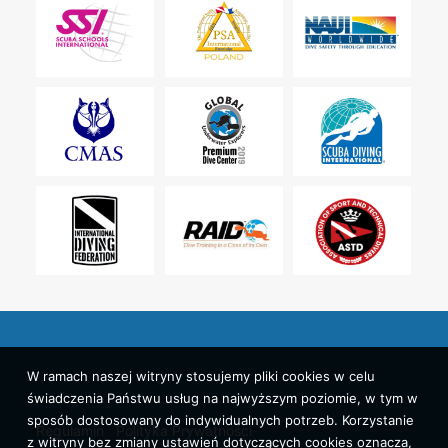
W ramach naszej witryny stosujemy pliki cookies w celu
świadczenia Państwu usług na najwyższym poziomie, w tym w
sposób dostosowany do indywidualnych potrzeb. Korzystanie
Regulamin
Polityka Prywatności
z witryny bez zmiany ustawień dotyczących cookies oznacza,