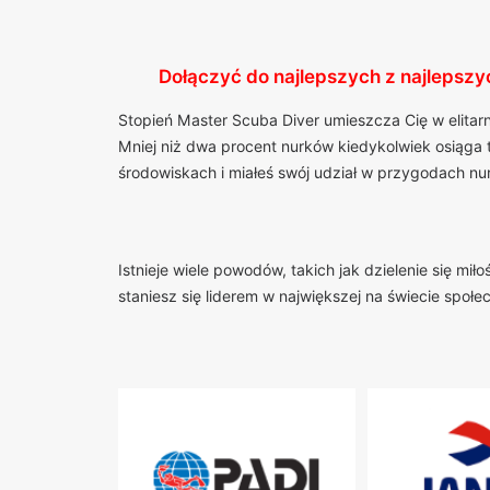
Dołączyć do najlepszych z najlepszy
Stopień Master Scuba Diver umieszcza Cię w elitar
Mniej niż dwa procent nurków kiedykolwiek osiąga 
środowiskach i miałeś swój udział w przygodach n
Istnieje wiele powodów, takich jak dzielenie się m
staniesz się liderem w największej na świecie społ