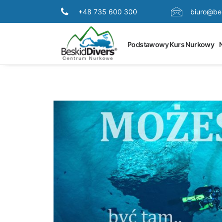
+48 735 600 300
biuro@bes
Podstawowy Kurs Nurkowy