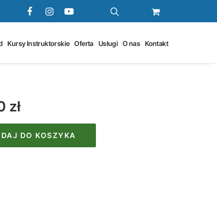
d
Kursy Instruktorskie
Oferta
Usługi
O nas
Kontakt
00
zł
DAJ DO KOSZYKA