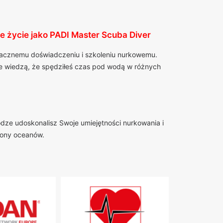
e życie jako PADI Master Scuba Diver
znacznemu doświadczeniu i szkoleniu nurkowemu.
zie wiedzą, że spędziłeś czas pod wodą w różnych
odze udoskonalisz Swoje umiejętności nurkowania i
hrony oceanów.