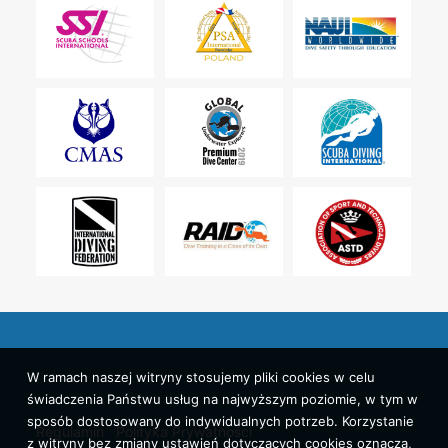
W ramach naszej witryny stosujemy pliki cookies w celu
świadczenia Państwu usług na najwyższym poziomie, w tym w
sposób dostosowany do indywidualnych potrzeb. Korzystanie
Regulamin
Polityka Prywatności
z witryny bez zmiany ustawień dotyczących cookies oznacza,