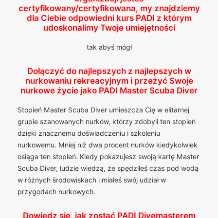
certyfikowany/certyfikowana, my znajdziemy
dla Ciebie odpowiedni kurs PADI z którym
udoskonalimy Twoje umiejętności
tak abyś mógł
Dołączyć do najlepszych z najlepszych w
nurkowaniu rekreacyjnym i przeżyć Swoje
nurkowe życie jako PADI Master Scuba Diver
Stopień Master Scuba Diver umieszcza Cię w elitarnej
grupie szanowanych nurków, którzy zdobyli ten stopień
dzięki znacznemu doświadczeniu i szkoleniu
nurkowemu. Mniej niż dwa procent nurków kiedykolwiek
osiąga ten stopień. Kiedy pokazujesz swoją kartę Master
Scuba Diver, ludzie wiedzą, że spędziłeś czas pod wodą
w różnych środowiskach i miałeś swój udział w
przygodach nurkowych.
Dowiedz się, jak zostać PADI Divemasterem