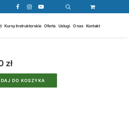
d
Kursy Instruktorskie
Oferta
Usługi
O nas
Kontakt
00
zł
DAJ DO KOSZYKA