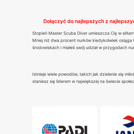
Dołączyć do najlepszych z najlepszy
Stopień Master Scuba Diver umieszcza Cię w elitar
Mniej niż dwa procent nurków kiedykolwiek osiąga 
środowiskach i miałeś swój udział w przygodach n
Istnieje wiele powodów, takich jak dzielenie się m
staniesz się liderem w największej na świecie społ