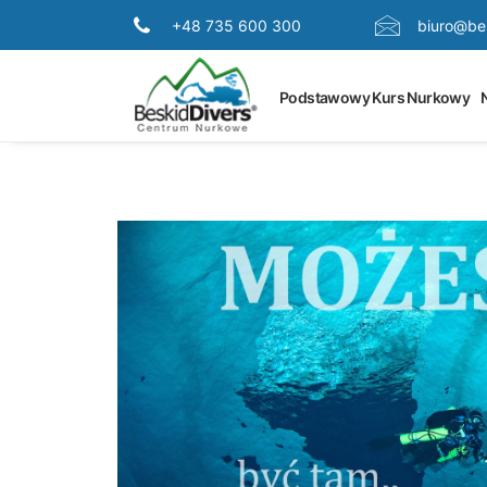
+48 735 600 300
biuro@bes
Podstawowy Kurs Nurkowy