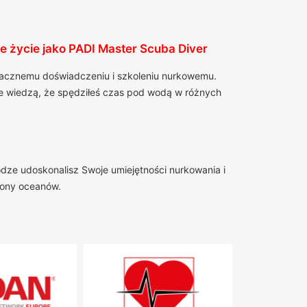
e życie jako PADI Master Scuba Diver
znacznemu doświadczeniu i szkoleniu nurkowemu.
zie wiedzą, że spędziłeś czas pod wodą w różnych
odze udoskonalisz Swoje umiejętności nurkowania i
hrony oceanów.