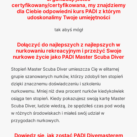
certyfikowany/certyfikowana, my znajdziemy
dla Ciebie odpowiedni kurs PADI z którym
udoskonalimy Twoje umiejętności
tak abyś mógł
Dołączyć do najlepszych z najlepszych w
nurkowaniu rekreacyjnym i przeżyć Swoje
nurkowe życie jako PADI Master Scuba Diver
Stopień Master Scuba Diver umieszcza Cię w elitarnej
grupie szanowanych nurków, którzy zdobyli ten stopień
dzięki znacznemu doświadczeniu i szkoleniu
nurkowemu. Mniej niż dwa procent nurków kiedykolwiek
osiąga ten stopień. Kiedy pokazujesz swoją kartę Master
Scuba Diver, ludzie wiedzą, że spędziłeś czas pod wodą
w różnych środowiskach i miałeś swój udział w
przygodach nurkowych.
Dowiedz się, jak zostać PADI Divemasterem