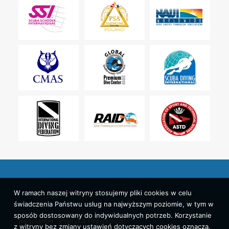
W ramach naszej witryny stosujemy pliki cookies w celu
świadczenia Państwu usług na najwyższym poziomie, w tym w
sposób dostosowany do indywidualnych potrzeb. Korzystanie
Regulamin
Polityka Prywatności
z witryny bez zmiany ustawień dotyczących cookies oznacza,