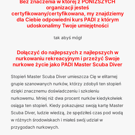
Bez znaczenia w której z
PONIŻSZYCH
organizacji jesteś
certyfikowany/certyfikowana, my znajdziemy
dla Ciebie odpowiedni kurs PADI z którym
udoskonalimy Twoje umiejętności
tak abyś mógł
Dołączyć do najlepszych z najlepszych w
nurkowaniu rekreacyjnym i przeżyć Swoje
nurkowe życie jako PADI Master Scuba Diver
Stopień Master Scuba Diver umieszcza Cię w elitarnej
grupie szanowanych nurków, którzy zdobyli ten stopień
dzięki znacznemu doświadczeniu i szkoleniu
nurkowemu. Mniej niż dwa procent nurków kiedykolwiek
osiąga ten stopień. Kiedy pokazujesz swoją kartę Master
Scuba Diver, ludzie wiedzą, że spędziłeś czas pod wodą
w różnych środowiskach i miałeś swój udział w
przygodach nurkowych.