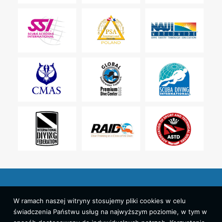
W ramach naszej witryny stosujemy pliki cookies w celu
świadczenia Państwu usług na najwyższym poziomie, w tym w