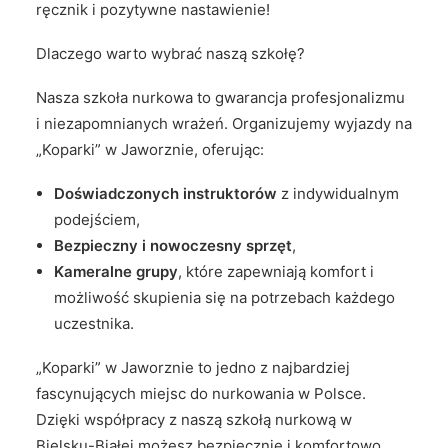
ręcznik i pozytywne nastawienie!
Dlaczego warto wybrać naszą szkołę?
Nasza szkoła nurkowa to gwarancja profesjonalizmu
i niezapomnianych wrażeń. Organizujemy wyjazdy na
„Koparki” w Jaworznie, oferując:
Doświadczonych instruktorów
z indywidualnym
podejściem,
Bezpieczny i nowoczesny sprzęt
,
Kameralne grupy
, które zapewniają komfort i
możliwość skupienia się na potrzebach każdego
uczestnika.
„Koparki” w Jaworznie to jedno z najbardziej
fascynujących miejsc do nurkowania w Polsce.
Dzięki współpracy z naszą szkołą nurkową w
Bielsku-Białej możesz bezpiecznie i komfortowo