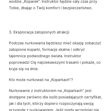
wodzie „Koparek”. Instruktor będzie cały czas przy
Tobie, dbając o Twój komfort i bezpieczeństwo.
Eksploracja zatopionych atrakcji
Podczas nurkowania będziesz mieć okazję zobaczyć
zatopione koparki, formacje skalne i odkryć
tajemnice podwodnego świata. Instruktor
poprowadzi Cię najciekawszymi trasami i pokaże, co
kryje się na dnie.
Kto może nurkować na „Koparkach”?
Nurkowanie z instruktorem na „Koparkach” jest
dostępne zarówno dla osób posiadających certyfikat,
jak i dla tych, którzy dopiero rozpoczynają swoją
przygodę z nurkowaniem. Jeśli nigdy wcześniej nie