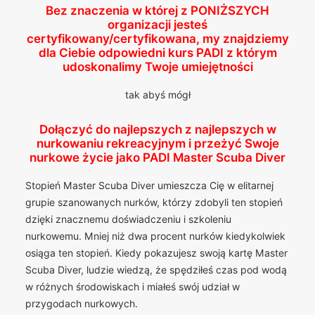
Bez znaczenia w której z
PONIŻSZYCH
organizacji jesteś
certyfikowany/certyfikowana, my znajdziemy
dla Ciebie odpowiedni kurs PADI z którym
udoskonalimy Twoje umiejętności
tak abyś mógł
Dołączyć do najlepszych z najlepszych w
nurkowaniu rekreacyjnym i przeżyć Swoje
nurkowe życie jako PADI Master Scuba Diver
Stopień Master Scuba Diver umieszcza Cię w elitarnej
grupie szanowanych nurków, którzy zdobyli ten stopień
dzięki znacznemu doświadczeniu i szkoleniu
nurkowemu. Mniej niż dwa procent nurków kiedykolwiek
osiąga ten stopień. Kiedy pokazujesz swoją kartę Master
Scuba Diver, ludzie wiedzą, że spędziłeś czas pod wodą
w różnych środowiskach i miałeś swój udział w
przygodach nurkowych.