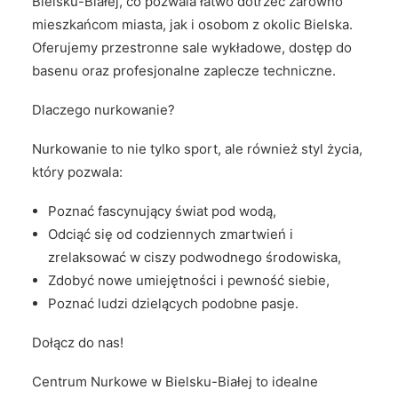
Bielsku-Białej, co pozwala łatwo dotrzeć zarówno
mieszkańcom miasta, jak i osobom z okolic Bielska.
Oferujemy przestronne sale wykładowe, dostęp do
basenu oraz profesjonalne zaplecze techniczne.
Dlaczego nurkowanie?
Nurkowanie to nie tylko sport, ale również styl życia,
który pozwala:
Poznać fascynujący świat pod wodą,
Odciąć się od codziennych zmartwień i
zrelaksować w ciszy podwodnego środowiska,
Zdobyć nowe umiejętności i pewność siebie,
Poznać ludzi dzielących podobne pasje.
Dołącz do nas!
Centrum Nurkowe w Bielsku-Białej to idealne