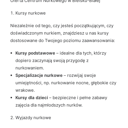
Oferta Centrum Nurkowego w Bielsku-Białej
Kursy nurkowe
Niezależnie od tego, czy jesteś początkującym, czy
doświadczonym nurkiem, znajdziesz u nas kursy
dostosowane do Twojego poziomu zaawansowania:
Kursy podstawowe
– idealne dla tych, którzy
dopiero zaczynają swoją przygodę z
nurkowaniem.
Specjalizacje nurkowe
– rozwijaj swoje
umiejętności, np. nurkowanie nocne, głębokie czy
wrakowe.
Kursy dla dzieci
– bezpieczne i pełne zabawy
zajęcia dla najmłodszych nurków.
Wyjazdy nurkowe