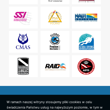
W ramach naszej witryny stosujemy pliki cookies w celu
świadczenia Państwu usług na najwyższym poziomie, w tym w