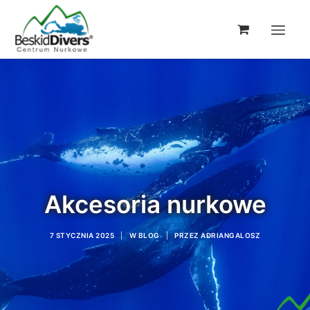
Akcesoria nurkowe
7 STYCZNIA 2025
|
W
BLOG
|
PRZEZ
ADRIANGALOSZ