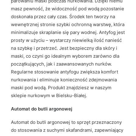
parowaniu maski podczas nurkowania. Dzięki niemu
masz pewność, że widoczność pod wodą pozostanie
doskonała przez cały czas. Środek ten tworzy na
wewnętrznej stronie szybki ochronną warstwę, która
minimalizuje skraplanie się pary wodnej. Antyfog jest
prosty w użyciu – wystarczy niewielką ilość nanieść
na szybkę i przetrzeć. Jest bezpieczny dla skóry i
maski, co czyni go idealnym wyborem zarówno dla
początkujących, jak i zaawansowanych nurków.
Regularne stosowanie antyfogu zwiększa komfort
nurkowania i eliminuje konieczność zdejmowania
maski pod wodą. Produkt znajdziesz w naszym
sklepie nurkowym w Bielsku-Białej.
Automat do butli argonowej
Automat do butli argonowej to sprzęt przeznaczony
do stosowania z suchymi skafandrami, zapewniający