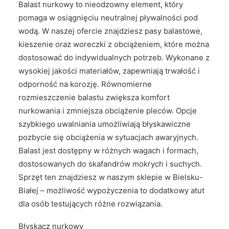
Balast nurkowy to nieodzowny element, który
pomaga w osiągnięciu neutralnej pływalności pod
wodą. W naszej ofercie znajdziesz pasy balastowe,
kieszenie oraz woreczki z obciążeniem, które można
dostosować do indywidualnych potrzeb. Wykonane z
wysokiej jakości materiałów, zapewniają trwałość i
odporność na korozję. Równomierne
rozmieszczenie balastu zwiększa komfort
nurkowania i zmniejsza obciążenie pleców. Opcje
szybkiego uwalniania umożliwiają błyskawiczne
pozbycie się obciążenia w sytuacjach awaryjnych.
Balast jest dostępny w różnych wagach i formach,
dostosowanych do skafandrów mokrych i suchych.
Sprzęt ten znajdziesz w naszym sklepie w Bielsku-
Białej – możliwość wypożyczenia to dodatkowy atut
dla osób testujących różne rozwiązania.
Błyskacz nurkowy