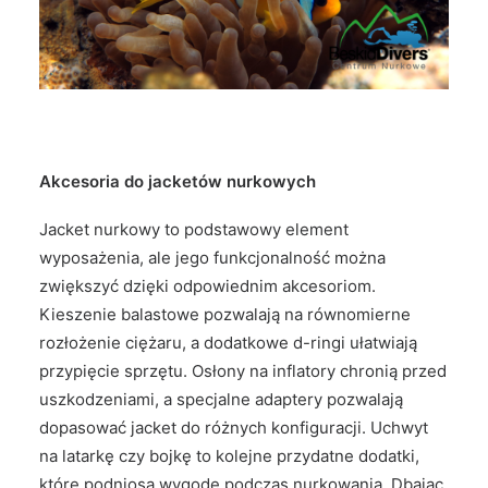
Akcesoria do jacketów nurkowych
Jacket nurkowy to podstawowy element
wyposażenia, ale jego funkcjonalność można
zwiększyć dzięki odpowiednim akcesoriom.
Kieszenie balastowe pozwalają na równomierne
rozłożenie ciężaru, a dodatkowe d-ringi ułatwiają
przypięcie sprzętu. Osłony na inflatory chronią przed
uszkodzeniami, a specjalne adaptery pozwalają
dopasować jacket do różnych konfiguracji. Uchwyt
na latarkę czy bojkę to kolejne przydatne dodatki,
które podniosą wygodę podczas nurkowania. Dbając