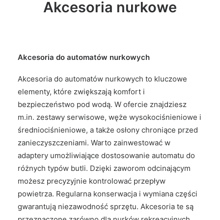
Akcesoria nurkowe
Akcesoria do automatów nurkowych
Akcesoria do automatów nurkowych to kluczowe
elementy, które zwiększają komfort i
bezpieczeństwo pod wodą. W ofercie znajdziesz
m.in. zestawy serwisowe, węże wysokociśnieniowe i
średniociśnieniowe, a także osłony chroniące przed
zanieczyszczeniami. Warto zainwestować w
adaptery umożliwiające dostosowanie automatu do
różnych typów butli. Dzięki zaworom odcinającym
możesz precyzyjnie kontrolować przepływ
powietrza. Regularna konserwacja i wymiana części
gwarantują niezawodność sprzętu. Akcesoria te są
przeznaczone zarówno dla nurków rekreacyjnych,