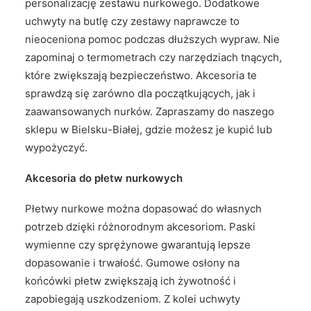
personalizację zestawu nurkowego. Dodatkowe
uchwyty na butlę czy zestawy naprawcze to
nieoceniona pomoc podczas dłuższych wypraw. Nie
zapominaj o termometrach czy narzędziach tnących,
które zwiększają bezpieczeństwo. Akcesoria te
sprawdzą się zarówno dla początkujących, jak i
zaawansowanych nurków. Zapraszamy do naszego
sklepu w Bielsku-Białej, gdzie możesz je kupić lub
wypożyczyć.
Akcesoria do płetw nurkowych
Płetwy nurkowe można dopasować do własnych
potrzeb dzięki różnorodnym akcesoriom. Paski
wymienne czy sprężynowe gwarantują lepsze
dopasowanie i trwałość. Gumowe osłony na
końcówki płetw zwiększają ich żywotność i
zapobiegają uszkodzeniom. Z kolei uchwyty