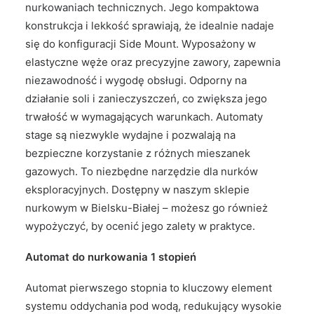
nurkowaniach technicznych. Jego kompaktowa
konstrukcja i lekkość sprawiają, że idealnie nadaje
się do konfiguracji Side Mount. Wyposażony w
elastyczne węże oraz precyzyjne zawory, zapewnia
niezawodność i wygodę obsługi. Odporny na
działanie soli i zanieczyszczeń, co zwiększa jego
trwałość w wymagających warunkach. Automaty
stage są niezwykle wydajne i pozwalają na
bezpieczne korzystanie z różnych mieszanek
gazowych. To niezbędne narzędzie dla nurków
eksploracyjnych. Dostępny w naszym sklepie
nurkowym w Bielsku-Białej – możesz go również
wypożyczyć, by ocenić jego zalety w praktyce.
Automat do nurkowania 1 stopień
Automat pierwszego stopnia to kluczowy element
systemu oddychania pod wodą, redukujący wysokie