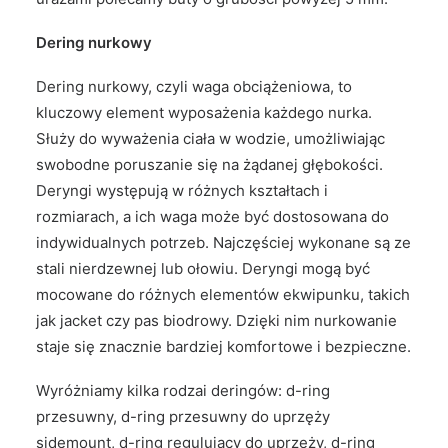
Dering nurkowy
Dering nurkowy, czyli waga obciążeniowa, to
kluczowy element wyposażenia każdego nurka.
Służy do wyważenia ciała w wodzie, umożliwiając
swobodne poruszanie się na żądanej głębokości.
Deryngi występują w różnych kształtach i
rozmiarach, a ich waga może być dostosowana do
indywidualnych potrzeb. Najczęściej wykonane są ze
stali nierdzewnej lub ołowiu. Deryngi mogą być
mocowane do różnych elementów ekwipunku, takich
jak jacket czy pas biodrowy. Dzięki nim nurkowanie
staje się znacznie bardziej komfortowe i bezpieczne.
Wyróżniamy kilka rodzai deringów: d-ring
przesuwny, d-ring przesuwny do uprzęży
sidemount, d-ring regulujący do uprzęży, d-ring