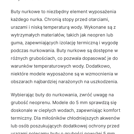
Buty nurkowe to niezbędny element wyposażenia
każdego nurka. Chronią stopy przed otarciami,
urazami i niską temperaturą wody. Wykonane są z
wytrzymałych materiałów, takich jak neopren lub
guma, zapewniających izolację termiczną i wygodę
podczas nurkowania. Buty nurkowe są dostępne w
różnych grubościach, co pozwala dopasować je do
warunków temperaturowych wody. Dodatkowo,
niektóre modele wyposażone są w wzmocnienia w
obszarach najbardziej narażonych na uszkodzenia.
Wybierając buty do nurkowania, zwróć uwagę na
grubość neoprenu. Modele do 5 mm sprawdzą się
doskonale w ciepłych wodach, zapewniając komfort
termiczny. Dla miłośników chłodniejszych akwenów
lub osób poszukujących dodatkowej ochrony przed
urazami polecamy buty o grubości powyżej 5 mm.