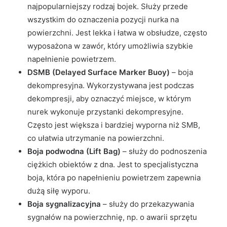
najpopularniejszy rodzaj bojek. Służy przede
wszystkim do oznaczenia pozycji nurka na
powierzchni. Jest lekka i łatwa w obsłudze, często
wyposażona w zawór, który umożliwia szybkie
napełnienie powietrzem.
DSMB (Delayed Surface Marker Buoy)
– boja
dekompresyjna. Wykorzystywana jest podczas
dekompresji, aby oznaczyć miejsce, w którym
nurek wykonuje przystanki dekompresyjne.
Często jest większa i bardziej wyporna niż SMB,
co ułatwia utrzymanie na powierzchni.
Boja podwodna (Lift Bag)
– służy do podnoszenia
ciężkich obiektów z dna. Jest to specjalistyczna
boja, która po napełnieniu powietrzem zapewnia
dużą siłę wyporu.
Boja sygnalizacyjna
– służy do przekazywania
sygnałów na powierzchnię, np. o awarii sprzętu