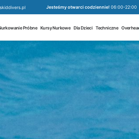
Jesteśmy otwarci codziennie!
06:00-22:00
kiddivers.pl
Nurkowanie Próbne
Kursy Nurkowe
Dla Dzieci
Techniczne
Overhea