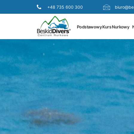
+48 735 600 300
biuro@bes
Podstawowy Kurs Nurkowy