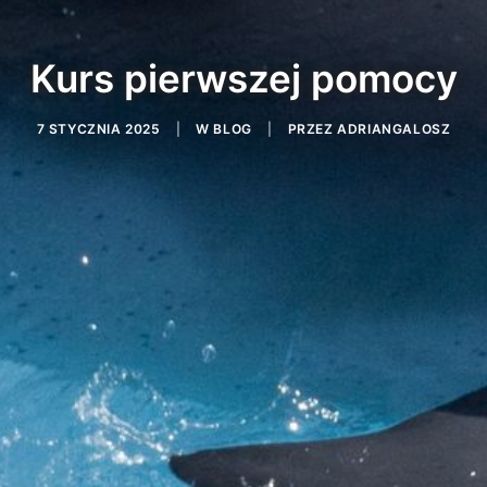
Kurs pierwszej pomocy
7 STYCZNIA 2025
|
W
BLOG
|
PRZEZ
ADRIANGALOSZ