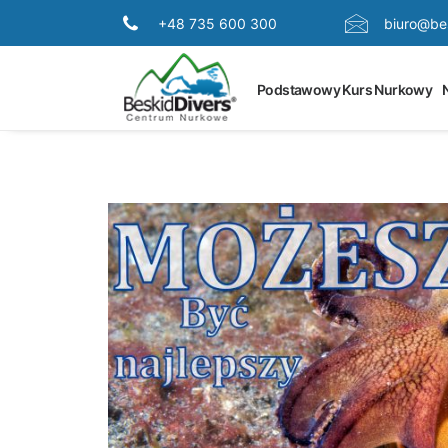
+48 735 600 300
biuro@bes
Podstawowy Kurs Nurkowy