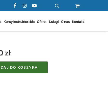
d
Kursy Instruktorskie
Oferta
Usługi
O nas
Kontakt
00
zł
DAJ DO KOSZYKA