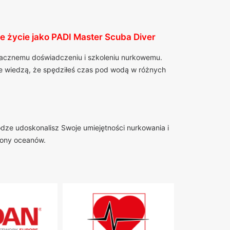
e życie jako PADI Master Scuba Diver
znacznemu doświadczeniu i szkoleniu nurkowemu.
zie wiedzą, że spędziłeś czas pod wodą w różnych
odze udoskonalisz Swoje umiejętności nurkowania i
hrony oceanów.