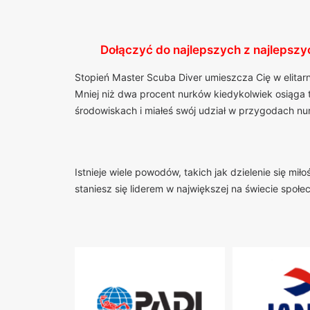
Dołączyć do najlepszych z najlepszy
Stopień Master Scuba Diver umieszcza Cię w elitar
Mniej niż dwa procent nurków kiedykolwiek osiąga 
środowiskach i miałeś swój udział w przygodach n
Istnieje wiele powodów, takich jak dzielenie się m
staniesz się liderem w największej na świecie społ