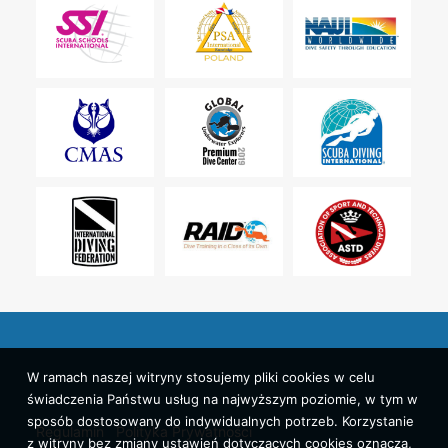
W ramach naszej witryny stosujemy pliki cookies w celu
świadczenia Państwu usług na najwyższym poziomie, w tym w
sposób dostosowany do indywidualnych potrzeb. Korzystanie
Regulamin
Polityka Prywatności
z witryny bez zmiany ustawień dotyczących cookies oznacza,