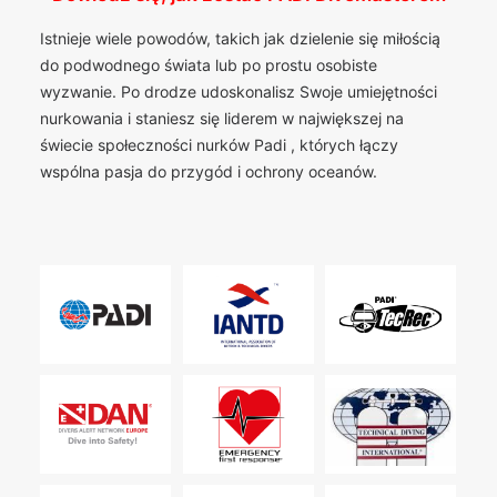
Istnieje wiele powodów, takich jak dzielenie się miłością
do podwodnego świata lub po prostu osobiste
wyzwanie. Po drodze udoskonalisz Swoje umiejętności
nurkowania i staniesz się liderem w największej na
świecie społeczności nurków Padi , których łączy
wspólna pasja do przygód i ochrony oceanów.