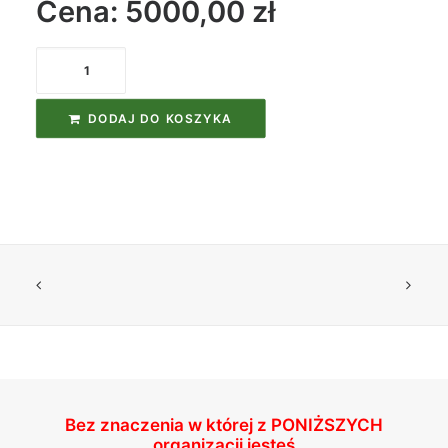
Cena: 5000,00
zł
ilość
Kurs
Nurkowy
DODAJ DO KOSZYKA
Jaskiniowy
Cave
Diver
Bez znaczenia w której z
PONIŻSZYCH
organizacji jesteś