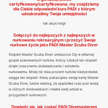
certyfikowany/certyfikowana, my znajdziemy
dla Ciebie odpowiedni kurs PADI z którym
udoskonalimy Twoje umiejętności
tak abyś mógł
Dołączyć do najlepszych z najlepszych w
nurkowaniu rekreacyjnym i przeżyć Swoje
nurkowe życie jako PADI Master Scuba Diver
Stopień Master Scuba Diver umieszcza Cię w elitarnej
grupie szanowanych nurków, którzy zdobyli ten stopień
dzięki znacznemu doświadczeniu i szkoleniu
nurkowemu. Mniej niż dwa procent nurków kiedykolwiek
osiąga ten stopień. Kiedy pokazujesz swoją kartę Master
Scuba Diver, ludzie wiedzą, że spędziłeś czas pod wodą
w różnych środowiskach i miałeś swój udział w
przygodach nurkowych.
Dowiedz się, jak zostać PADI Divemasterem