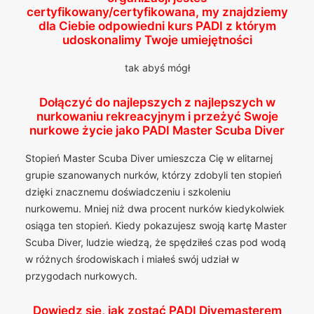
certyfikowany/certyfikowana, my znajdziemy
dla Ciebie odpowiedni kurs PADI z którym
udoskonalimy Twoje umiejętności
tak abyś mógł
Dołączyć do najlepszych z najlepszych w
nurkowaniu rekreacyjnym i przeżyć Swoje
nurkowe życie jako PADI Master Scuba Diver
Stopień Master Scuba Diver umieszcza Cię w elitarnej
grupie szanowanych nurków, którzy zdobyli ten stopień
dzięki znacznemu doświadczeniu i szkoleniu
nurkowemu. Mniej niż dwa procent nurków kiedykolwiek
osiąga ten stopień. Kiedy pokazujesz swoją kartę Master
Scuba Diver, ludzie wiedzą, że spędziłeś czas pod wodą
w różnych środowiskach i miałeś swój udział w
przygodach nurkowych.
Dowiedz się, jak zostać PADI Divemasterem