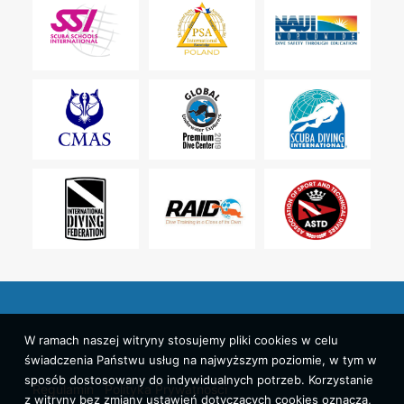
W ramach naszej witryny stosujemy pliki cookies w celu
świadczenia Państwu usług na najwyższym poziomie, w tym w
sposób dostosowany do indywidualnych potrzeb. Korzystanie
Regulamin
Polityka Prywatności
z witryny bez zmiany ustawień dotyczących cookies oznacza,