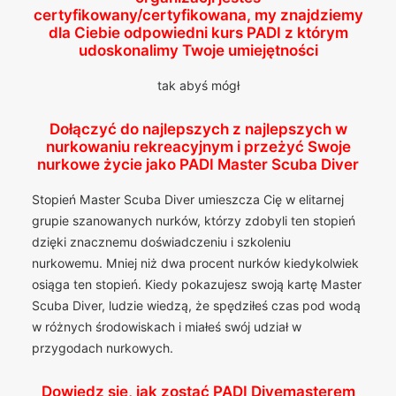
certyfikowany/certyfikowana, my znajdziemy
dla Ciebie odpowiedni kurs PADI z którym
udoskonalimy Twoje umiejętności
tak abyś mógł
Dołączyć do najlepszych z najlepszych w
nurkowaniu rekreacyjnym i przeżyć Swoje
nurkowe życie jako PADI Master Scuba Diver
Stopień Master Scuba Diver umieszcza Cię w elitarnej
grupie szanowanych nurków, którzy zdobyli ten stopień
dzięki znacznemu doświadczeniu i szkoleniu
nurkowemu. Mniej niż dwa procent nurków kiedykolwiek
osiąga ten stopień. Kiedy pokazujesz swoją kartę Master
Scuba Diver, ludzie wiedzą, że spędziłeś czas pod wodą
w różnych środowiskach i miałeś swój udział w
przygodach nurkowych.
Dowiedz się, jak zostać PADI Divemasterem