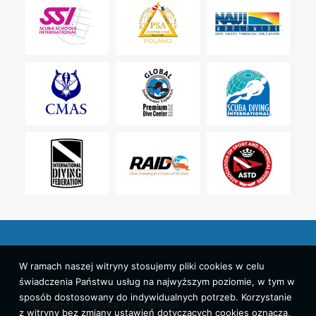
W ramach naszej witryny stosujemy pliki cookies w celu
świadczenia Państwu usług na najwyższym poziomie, w tym w
sposób dostosowany do indywidualnych potrzeb. Korzystanie
Regulamin
Polityka Prywatności
z witryny bez zmiany ustawień dotyczących cookies oznacza,