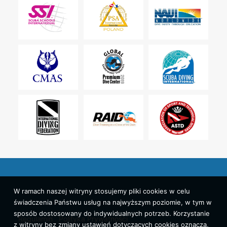
W ramach naszej witryny stosujemy pliki cookies w celu
świadczenia Państwu usług na najwyższym poziomie, w tym w
sposób dostosowany do indywidualnych potrzeb. Korzystanie
Regulamin
Polityka Prywatności
z witryny bez zmiany ustawień dotyczących cookies oznacza,