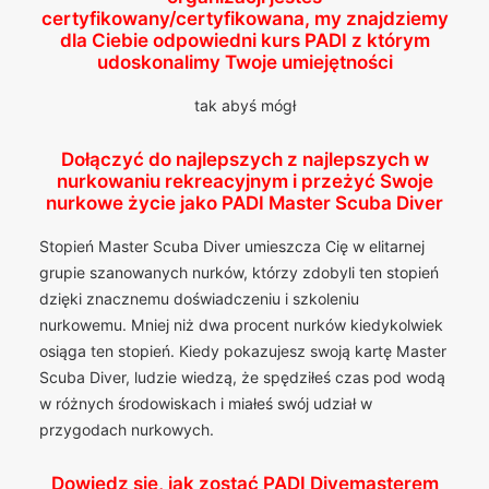
certyfikowany/certyfikowana, my znajdziemy
dla Ciebie odpowiedni kurs PADI z którym
udoskonalimy Twoje umiejętności
tak abyś mógł
Dołączyć do najlepszych z najlepszych w
nurkowaniu rekreacyjnym i przeżyć Swoje
nurkowe życie jako PADI Master Scuba Diver
Stopień Master Scuba Diver umieszcza Cię w elitarnej
grupie szanowanych nurków, którzy zdobyli ten stopień
dzięki znacznemu doświadczeniu i szkoleniu
nurkowemu. Mniej niż dwa procent nurków kiedykolwiek
osiąga ten stopień. Kiedy pokazujesz swoją kartę Master
Scuba Diver, ludzie wiedzą, że spędziłeś czas pod wodą
w różnych środowiskach i miałeś swój udział w
przygodach nurkowych.
Dowiedz się, jak zostać PADI Divemasterem