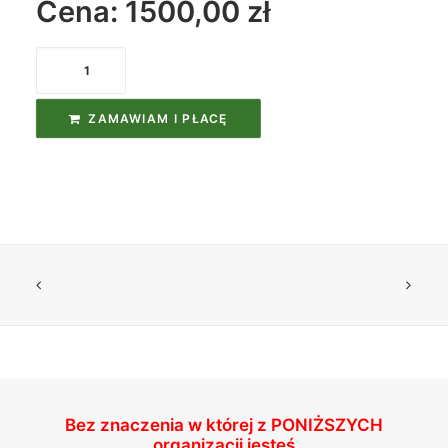
Cena: 1500,00
zł
ilość
Zapłać
ZAMAWIAM I PŁACĘ
Bez znaczenia w której z
PONIŻSZYCH
organizacji jesteś