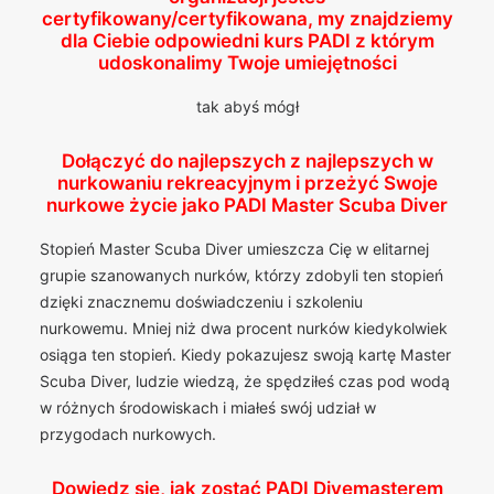
certyfikowany/certyfikowana, my znajdziemy
dla Ciebie odpowiedni kurs PADI z którym
udoskonalimy Twoje umiejętności
tak abyś mógł
Dołączyć do najlepszych z najlepszych w
nurkowaniu rekreacyjnym i przeżyć Swoje
nurkowe życie jako PADI Master Scuba Diver
Stopień Master Scuba Diver umieszcza Cię w elitarnej
grupie szanowanych nurków, którzy zdobyli ten stopień
dzięki znacznemu doświadczeniu i szkoleniu
nurkowemu. Mniej niż dwa procent nurków kiedykolwiek
osiąga ten stopień. Kiedy pokazujesz swoją kartę Master
Scuba Diver, ludzie wiedzą, że spędziłeś czas pod wodą
w różnych środowiskach i miałeś swój udział w
przygodach nurkowych.
Dowiedz się, jak zostać PADI Divemasterem