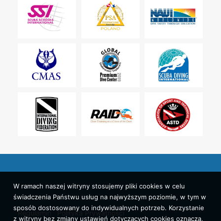
W ramach naszej witryny stosujemy pliki cookies w celu
świadczenia Państwu usług na najwyższym poziomie, w tym w
sposób dostosowany do indywidualnych potrzeb. Korzystanie
Regulamin
Polityka Prywatności
z witryny bez zmiany ustawień dotyczących cookies oznacza,