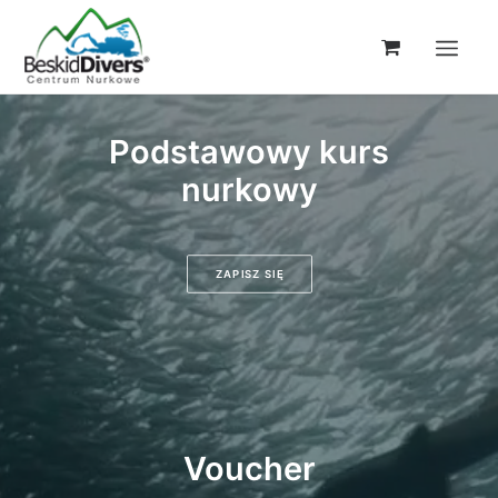
Podstawowy kurs
nurkowy
ZAPISZ SIĘ
Voucher