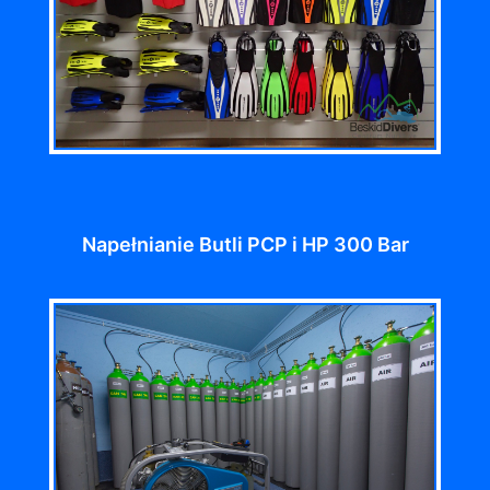
Napełnianie Butli PCP i HP 300 Bar