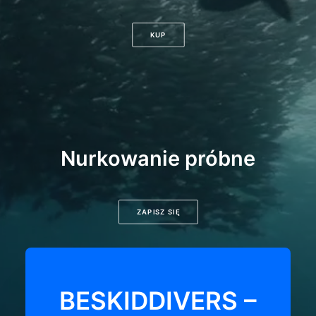
KUP
Nurkowanie próbne
ZAPISZ SIĘ
BESKIDDIVERS –