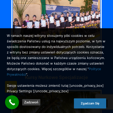
W ramach naszej witryny stosujemy pliki cookies w celu
świadczenia Państwu usług na najwyższym poziomie, w tym w
sposób dostosowany do indywidualnych potrzeb. Korzystanie
z witryny bez zmiany ustawień dotyczących cookies oznacza,
że będą one zamieszczane w Państwa urządzeniu końcowym.
Możecie Państwo dokonać w każdym czasie zmiany ustawień
dotyczących cookies. Więcej szczegółów w naszej "
Polityce
Prywatności
".
Kursy Nurkowe Specjalizacje
Swoje ustawienia możesz zmienić tutaj [uncode_privacy_box]
Privacy Settings [/uncode_privacy_box]
Zadzwoń
Zgadzam Się