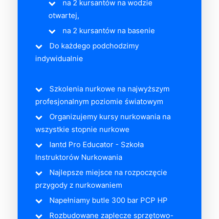
na 2 kursantów na wodzie
otwartej,
na 2 kursantów na basenie
Do każdego podchodzimy
indywidualnie
Szkolenia nurkowe na najwyższym
profesjonalnym poziomie światowym
Organizujemy kursy nurkowania na
wszystkie stopnie nurkowe
Iantd Pro Educator - Szkoła
Instruktorów Nurkowania
Najlepsze miejsce na rozpoczęcie
przygody z nurkowaniem
Napełniamy butle 300 bar PCP HP
Rozbudowane zaplecze sprzętowo-