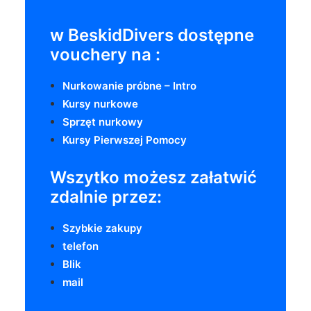
w BeskidDivers dostępne
vouchery na :
Nurkowanie próbne – Intro
Kursy nurkowe
Sprzęt nurkowy
Kursy Pierwszej Pomocy
Wszytko możesz załatwić
zdalnie
przez:
Szybkie zakupy
telefon
Blik
mail