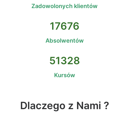
Zadowolonych klientów
17676
Absolwentów
51328
Kursów
Dlaczego z Nami ?